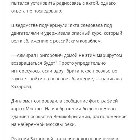
пытался установить радиосвязь с яхтой, однако
ответа не последовало.
В ведомстве подчеркнули: яхта следовала под
двигателями и удерживала опасный курс, который
вел к сближению с российским кораблем.
— Адмирал Григорович домой не этим маршрутом
возвращаться будет? Просто упредительно
интересуюсь, если вдруг британское посольство
захочет пойти на опасное сближение, — написала
Захарова.
Дипломат сопроводила сообщение фотографией
карты Москвы. На изображении было отмечено
здание посольства Великобритании, расположенное
на набережной Москвы-реки.
Реакция Захаровой стала очередным эпизодом в