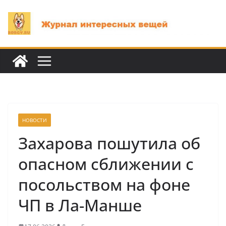
Перейти
к
содержимому
НОВОСТИ
Захарова пошутила об
опасном сближении с
посольством на фоне
ЧП в Ла-Манше