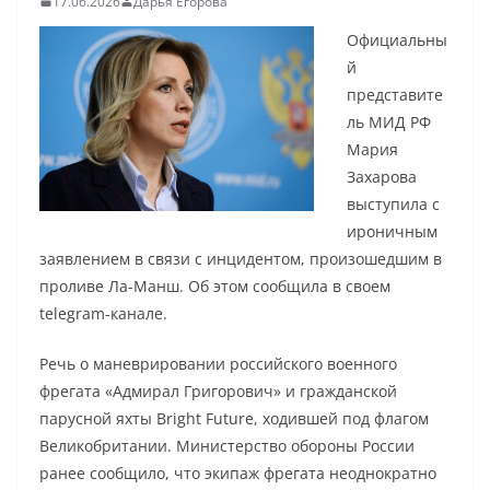
17.06.2026
Дарья Егорова
Официальны
й
представите
ль МИД РФ
Мария
Захарова
выступила с
ироничным
заявлением в связи с инцидентом, произошедшим в
проливе Ла-Манш. Об этом сообщила в своем
telegram-канале.
Речь о маневрировании российского военного
фрегата «Адмирал Григорович» и гражданской
парусной яхты Bright Future, ходившей под флагом
Великобритании. Министерство обороны России
ранее сообщило, что экипаж фрегата неоднократно