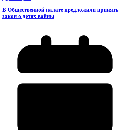
В Общественной палате предложили принять
закон о детях войны