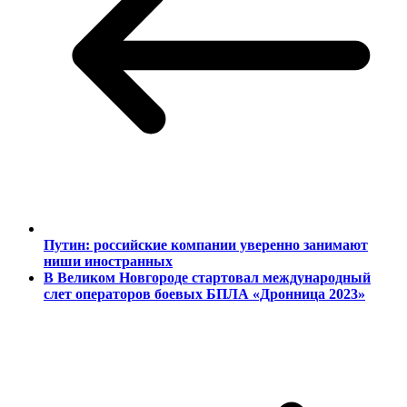
Путин: российские компании уверенно занимают
ниши иностранных
В Великом Новгороде стартовал международный
слет операторов боевых БПЛА «Дронница 2023»